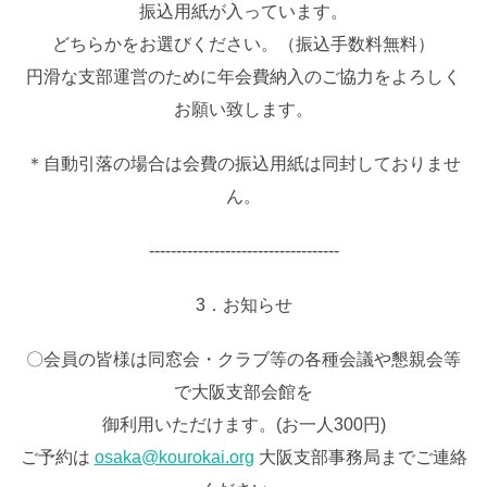
振込用紙が入っています。
どちらかをお選びください。（振込手数料無料）
円滑な支部運営のために年会費納入のご協力をよろしく
お願い致します。
＊自動引落の場合は会費の振込用紙は同封しておりませ
ん。
‐‐‐‐‐‐‐‐‐‐‐‐‐‐‐‐‐‐‐‐‐‐‐‐‐‐‐‐‐‐‐‐‐‐‐
3．お知らせ
〇会員の皆様は同窓会・クラブ等の各種会議や懇親会等
で大阪支部会館を
御利用いただけます。(お一人300円)
ご予約は
osaka@kourokai.org
大阪支部事務局までご連絡