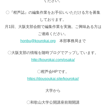
ください。
〇『柑芦誌』の編集作業をお手伝いいただける方を募集
しております。
月1回、大阪支部会館で編集作業を実施。ご興味ある方は
ご連絡ください。
honbu@kourokai.org
本部事務局まで
〇大阪支部の情報を随時ブログでアップしています。
http://kourokai.com/osaka/
〇柑芦会HPです。
https://dousoukai.site/kourokai/
大学から
〇和歌山大学公開講座前期開講