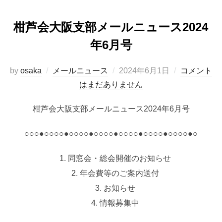
柑芦会大阪支部メールニュース2024
年6月号
投
by
osaka
メールニュース
2024年6月1日
コメント
稿
はまだありません
日:
柑芦会大阪支部メールニュース2024年6月号
○○○●○○○○●○○○○●○○○○●○○○○●○○○○●○○○○●○
同窓会・総会開催のお知らせ
年会費等のご案内送付
お知らせ
情報募集中