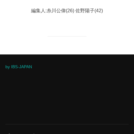
編集人:糸川公偉(26) 佐野陽子(42)
by IBS-JAPAN