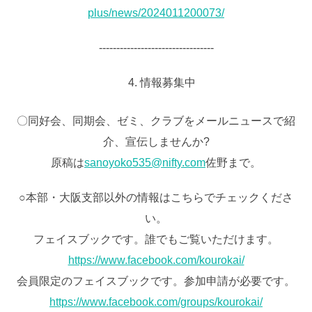
plus/news/2024011200073/
‐‐‐‐‐‐‐‐‐‐‐‐‐‐‐‐‐‐‐‐‐‐‐‐‐‐‐‐‐‐‐‐‐
情報募集中
〇同好会、同期会、ゼミ、クラブをメールニュースで紹
介、宣伝しませんか?
原稿は
sanoyoko535@nifty.com
佐野まで。
○本部・大阪支部以外の情報はこちらでチェックくださ
い。
フェイスブックです。誰でもご覧いただけます。
https://www.facebook.com/kourokai/
会員限定のフェイスブックです。参加申請が必要です。
https://www.facebook.com/groups/kourokai/