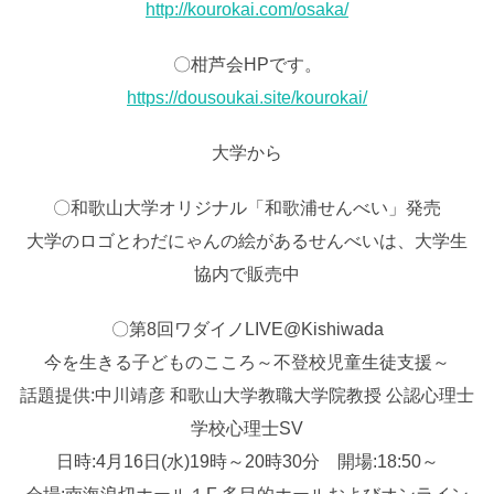
http://kourokai.com/osaka/
〇柑芦会HPです。
https://dousoukai.site/kourokai/
大学から
〇和歌山大学オリジナル「和歌浦せんべい」発売
大学のロゴとわだにゃんの絵があるせんべいは、大学生
協内で販売中
〇第8回ワダイノLIVE@Kishiwada
今を生きる子どものこころ～不登校児童生徒支援～
話題提供:中川靖彦 和歌山大学教職大学院教授 公認心理士
学校心理士SV
日時:4月16日(水)19時～20時30分 開場:18:50～