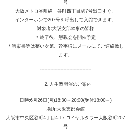
号
大阪メトロ谷町線 谷町四丁目駅7号出口すぐ。
インターホンで207号を呼出して入館できます。
対象者:大阪支部幹事の皆様
＊終了後、懇親会を開催予定
＊議案書等は整い次第、幹事様にメールにてご連絡致し
ます。
‐‐‐‐‐‐‐‐‐‐‐‐‐‐‐‐‐‐‐‐‐‐‐‐‐‐‐‐‐‐‐‐‐‐‐
人生塾開催のご案内
日時:6月26日(月)18:30～20:00(受付18:00～)
場所:大阪支部会館
大阪市中央区谷町4丁目4-17 ロイヤルタワー大阪谷町207
号