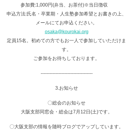
参加費:1,000円(弁当、お茶付)※当日徴収
申込方法:氏名・卒業期・人生塾参加希望とお書きの上、
メールにてお申込ください。
osaka@kourokai.org
定員15名。初めての方でもお一人で参加していただけま
す。
ご参加をお待ちしております。
‐‐‐‐‐‐‐‐‐‐‐‐‐‐‐‐‐‐‐‐‐‐‐‐‐‐‐‐‐‐‐‐‐‐‐
3.お知らせ
〇総会のお知らせ
大阪支部同窓会・総会は7月12日(土)です。
〇大阪支部の情報を随時ブログでアップしています。