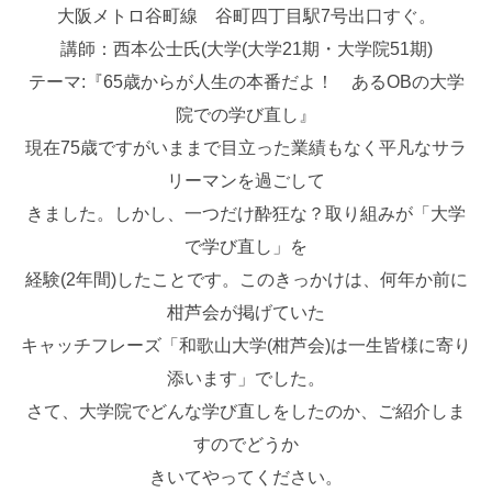
大阪メトロ谷町線 谷町四丁目駅7号出口すぐ。
講師：西本公士氏(大学(大学21期・大学院51期)
テーマ:『65歳からが人生の本番だよ！ あるOBの大学
院での学び直し』
現在75歳ですがいままで目立った業績もなく平凡なサラ
リーマンを過ごして
きました。しかし、一つだけ酔狂な？取り組みが「大学
で学び直し」を
経験(2年間)したことです。このきっかけは、何年か前に
柑芦会が掲げていた
キャッチフレーズ「和歌山大学(柑芦会)は一生皆様に寄り
添います」でした。
さて、大学院でどんな学び直しをしたのか、ご紹介しま
すのでどうか
きいてやってください。