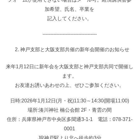
加希望、氏名、卒業を
記入してください。
‐‐‐‐‐‐‐‐‐‐‐‐‐‐‐‐‐‐‐‐‐‐‐‐‐‐‐‐‐‐‐‐‐‐‐
神戸支部と大阪支部共催の新年会開催のお知らせ
来年1月12日に新年会を大阪支部と神戸支部共同で開催し
ます。
お友達お誘いあわせの上、ぜひご参加ください。
日時:2026年1月12日(月・祝)11:30～14:30(開場11:00)
場所:湊川神社 楠公会館 2F・青雲の間
住所：兵庫県神戸市中央区多聞通3-1-1 電話：078-371-
0001
JR神戸駅より北へ徒歩約3分