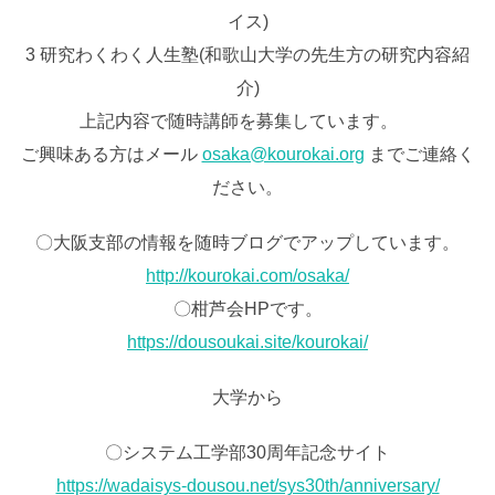
イス)
3 研究わくわく人生塾(和歌山大学の先生方の研究内容紹
介)
上記内容で随時講師を募集しています。
ご興味ある方はメール
osaka@kourokai.org
までご連絡く
ださい。
〇大阪支部の情報を随時ブログでアップしています。
http://kourokai.com/osaka/
〇柑芦会HPです。
https://dousoukai.site/kourokai/
大学から
〇システム工学部30周年記念サイト
https://wadaisys-dousou.net/sys30th/anniversary/