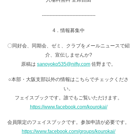
‐‐‐‐‐‐‐‐‐‐‐‐‐‐‐‐‐‐‐‐‐‐‐‐‐‐‐‐‐‐‐‐‐‐‐
4．情報募集中
〇同好会、同期会、ゼミ、クラブをメールニュースで紹
介、宣伝しませんか?
原稿は
sanoyoko535@nifty.com
佐野まで。
○本部・大阪支部以外の情報はこちらでチェックくださ
い。
フェイスブックです。誰でもご覧いただけます。
https://www.facebook.com/kourokai/
会員限定のフェイスブックです。参加申請が必要です。
https://www.facebook.com/groups/kourokai/