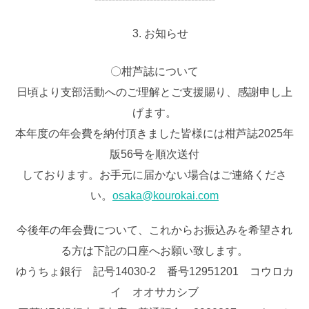
お知らせ
〇柑芦誌について
日頃より支部活動へのご理解とご支援賜り、感謝申し上
げます。
本年度の年会費を納付頂きました皆様には柑芦誌2025年
版56号を順次送付
しております。お手元に届かない場合はご連絡くださ
い。
osaka@kourokai.com
今後年の年会費について、これからお振込みを希望され
る方は下記の口座へお願い致します。
ゆうちょ銀行 記号14030-2 番号12951201 コウロカ
イ オオサカシブ