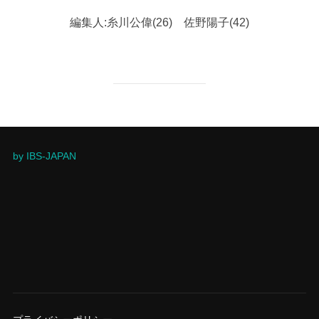
編集人:糸川公偉(26) 佐野陽子(42)
by IBS-JAPAN