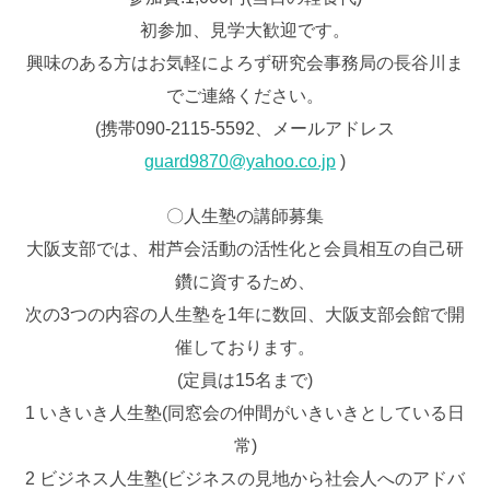
初参加、見学大歓迎です。
興味のある方はお気軽によろず研究会事務局の長谷川ま
でご連絡ください。
(携帯090-2115-5592、メールアドレス
guard9870@yahoo.co.jp
)
〇人生塾の講師募集
大阪支部では、柑芦会活動の活性化と会員相互の自己研
鑽に資するため、
次の3つの内容の人生塾を1年に数回、大阪支部会館で開
催しております。
(定員は15名まで)
1 いきいき人生塾(同窓会の仲間がいきいきとしている日
常)
2 ビジネス人生塾(ビジネスの見地から社会人へのアドバ